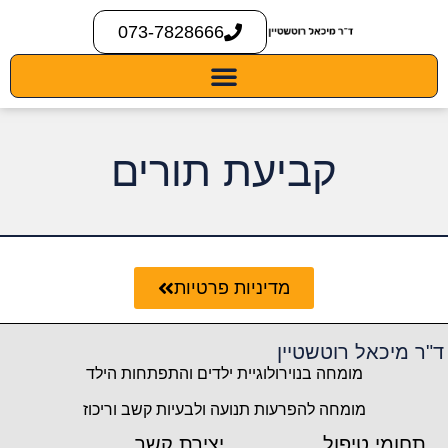
073-7828666
קביעת תורים
מדיניות פרטיות
ד"ר מיכאל רוטשטיין
מומחה בנוירולוגיית ילדים והתפתחות הילד
מומחה להפרעות תנועה ולבעיות קשב וריכוז
תחומי טיפול
יצירת קשר